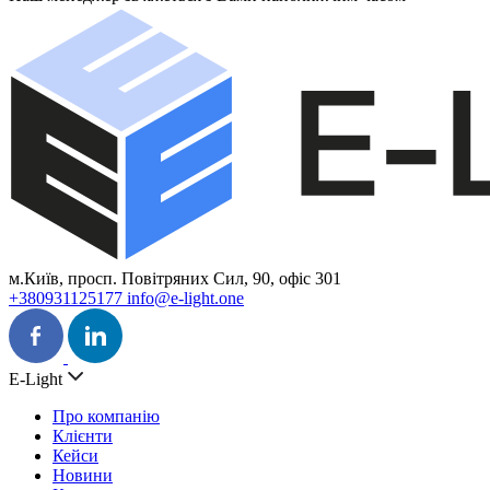
м.Київ, просп. Повітряних Сил, 90, офіс 301
+380931125177
info@e-light.one
E-Light
Про компанію
Клієнти
Кейси
Новини