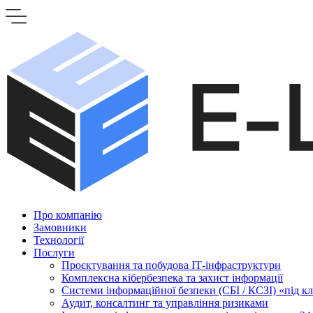
Про компанію
Замовники
Технології
Послуги
Проєктування та побудова ІТ-інфраструктури
Комплексна кібербезпека та захист інформації
Системи інформаційної безпеки (СБІ / КСЗІ) «під к
Аудит, консалтинг та управління ризиками