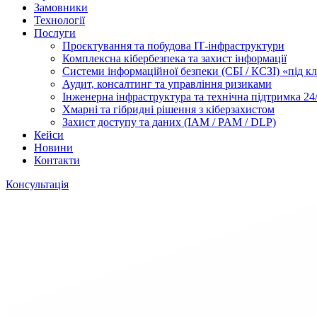
Замовники
Технології
Послуги
Проєктування та побудова ІТ-інфраструктури
Комплексна кібербезпека та захист інформації
Системи інформаційної безпеки (СБІ / КСЗІ) «під к
Аудит, консалтинг та управління ризиками
Інженерна інфраструктура та технічна підтримка 24
Хмарні та гібридні рішення з кіберзахистом
Захист доступу та даних (IAM / PAM / DLP)
Кейси
Новини
Контакти
Консультація