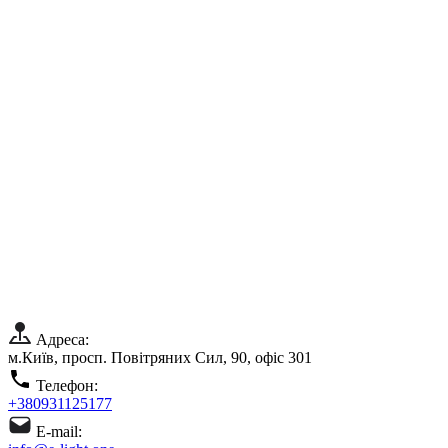
Адреса:
м.Київ, просп. Повітряних Сил, 90, офіс 301
Телефон:
+380931125177
E-mail: