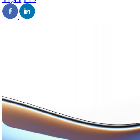
info@e-light.one