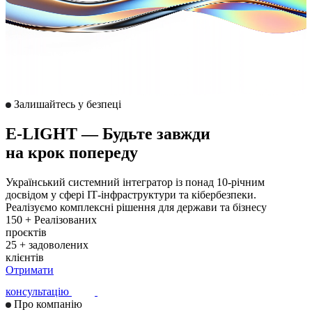
Залишайтесь у безпеці
E-LIGHT — Будьте завжди
на крок попереду
Український системний інтегратор із понад 10-річним
досвідом у сфері ІТ-інфраструктури та кібербезпеки.
Реалізуємо комплексні рішення для держави та бізнесу
150
+
Реалізованих
проєктів
25
+
задоволених
клієнтів
Отримати
консультацію
Про компанію