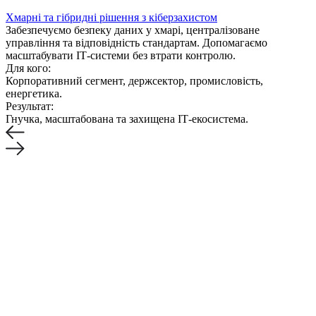
Хмарні та гібридні рішення з кіберзахистом
Забезпечуємо безпеку даних у хмарі, централізоване
управління та відповідність стандартам. Допомагаємо
масштабувати ІТ-системи без втрати контролю.
Для кого:
Корпоративний сегмент, держсектор, промисловість,
енергетика.
Результат:
Гнучка, масштабована та захищена ІТ-екосистема.