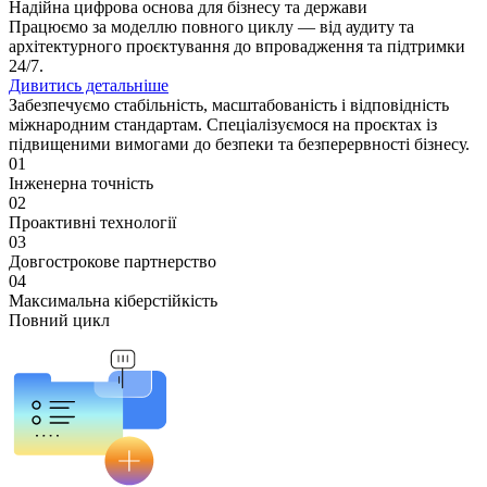
Надійна цифрова основа для бізнесу та держави
Працюємо за моделлю повного циклу — від аудиту та
архітектурного проєктування до впровадження та підтримки
24/7.
Дивитись детальніше
Забезпечуємо стабільність, масштабованість і відповідність
міжнародним стандартам. Спеціалізуємося на проєктах із
підвищеними вимогами до безпеки та безперервності бізнесу.
01
Інженерна точність
02
Проактивні технології
03
Довгострокове партнерство
04
Максимальна кіберстійкість
Повний цикл