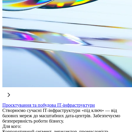
Проєктування та побудова ІТ-інфраструктури
Створюємо сучасні ІТ-інфраструктури «під ключ» — від
базових мереж до масштабних дата-центрів. Забезпечуємо
безперервність роботи бізнесу.
Для кого:
Корпоративний сегмент, держсектор, промисловість,