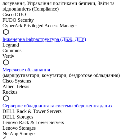
логування, Управління політиками безпеки, Звіти та
відповідність (Compliance)
Cisco DUO
FUDO Security
CyberArk Privileged Access Manager
Інженерна інфраструктура (ДБЖ, ДГУ)
Legrand
Cummins
Vertiv
Мережеве обладнання
(маршрутизатори, комутатори, бездротове обладнання)
Cisco Systems
Allied Telesis
Ruckus
Серверне обладнання та системи збереження даних
DELL Rack & Tower Servers
DELL Storages
Lenovo Rack & Tower Servers
Lenovo Storages
NetApp Storages