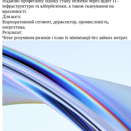
Надаємо професійну оцінку стану безпеки через аудит ІТ-
інфраструктури та кібербезпеки, а також сканування на
вразливості.
Для кого:
Корпоративний сегмент, держсектор, промисловість,
енергетика.
Результат:
Чітке розуміння ризиків і план їх мінімізації без зайвих витрат.