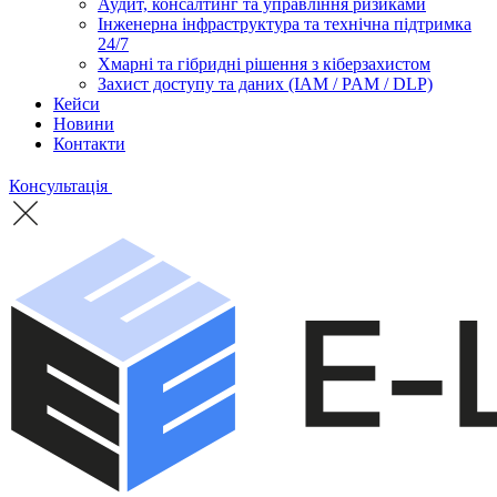
Аудит, консалтинг та управління ризиками
Інженерна інфраструктура та технічна підтримка
24/7
Хмарні та гібридні рішення з кіберзахистом
Захист доступу та даних (IAM / PAM / DLP)
Кейси
Новини
Контакти
Консультація