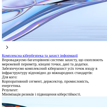
Комплексна кібербезпека та захист інформації
Впроваджуємо багаторівневі системи захисту, що охоплюють
мережевий периметр, кінцеві точки, дані та додатки.
Забезпечуємо комплексний кіберзахист усіх точок входу в
інфраструктуру відповідно до міжнародних стандартів:
Для кого:
Корпоративний сегмент, держсектор, промисловість,
енергетика.
Результат:
Мінімізація ризиків і підвищення кіберстійкості.