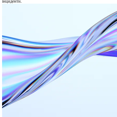
інциденти.