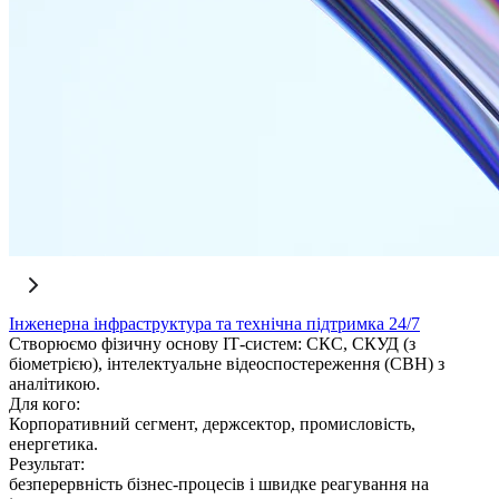
Інженерна інфраструктура та технічна підтримка 24/7
Створюємо фізичну основу ІТ-систем: СКС, СКУД (з
біометрією), інтелектуальне відеоспостереження (СВН) з
аналітикою.
Для кого:
Корпоративний сегмент, держсектор, промисловість,
енергетика.
Результат:
безперервність бізнес-процесів і швидке реагування на